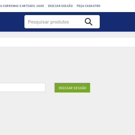
EU CARRINHO: 0 ARTIGOS $0.00
INICIAR SESSÃO
PEÇA CADASTRO