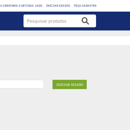
EU CARRINHO: 0 ARTIGOS $0.00
INICIAR SESSÃO
PEÇA CADASTRO