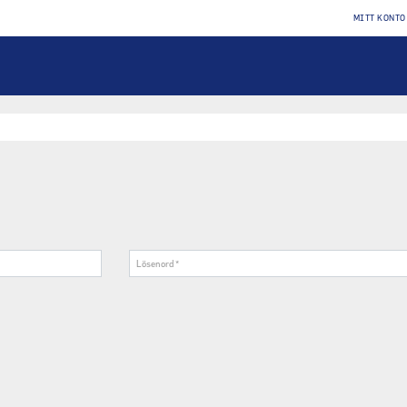
MITT KONTO
Lösenord
*