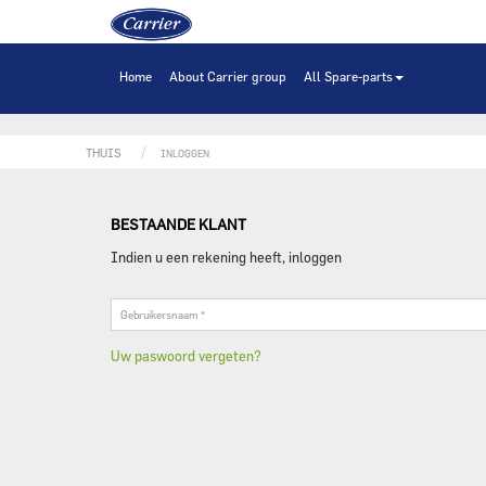
Huis
Home
About Carrier group
All Spare-parts
THUIS
INLOGGEN
BESTAANDE KLANT
Indien u een rekening heeft, inloggen
Gebruikersnaam
*
Uw paswoord vergeten?