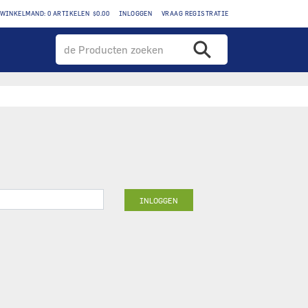
WINKELMAND: 0 ARTIKELEN $0.00
INLOGGEN
VRAAG REGISTRATIE