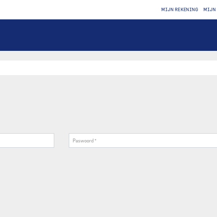
MIJN REKENING
MIJN 
Paswoord
*